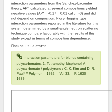
interaction parameters from the Sanchez-Lacombe
theory, AP*, calculated at several compositions yielded
negative values (AP* = -0.17 _ 0.01 cal cm-3) and did
not depend on composition. Flory-Huggins type
interaction parameters reported in the literature for this
system determined by a small-angle neutron scattering
technique compare favourably with the results of this
study except in terms of composition dependence.
Посилання на статтю:
Interaction parameters for blends containing
polycarbonates: 1. Tetramethyl bisphenoI-A
polyca rbonate / polystyrene / C. K. Kim and D. R.
Paul* // Polymer. – 1992
. – Vol 33
. – P. 1630-
1639.